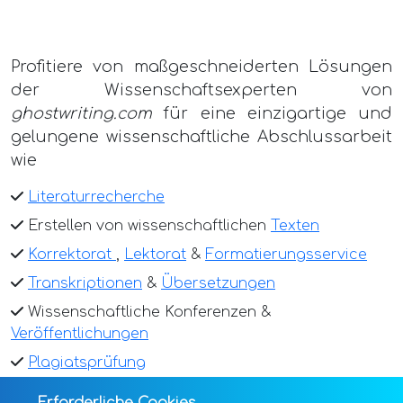
Profitiere von maßgeschneiderten Lösungen
der Wissenschaftsexperten von
ghostwriting.com
für eine einzigartige und
gelungene wissenschaftliche Abschlussarbeit
wie
Literaturrecherche
Erstellen von wissenschaftlichen
Texten
Korrektorat
,
Lektorat
&
Formatierungsservice
Transkriptionen
&
Übersetzungen
Wissenschaftliche Konferenzen &
Veröffentlichungen
Plagiatsprüfung
und vieles mehr.