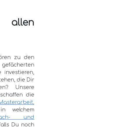
 allen
hören zu den
 gefächerten
investieren,
ehen, die Dir
en? Unsere
schaffen die
Masterarbeit
,
in welchem
rach- und
alls Du noch