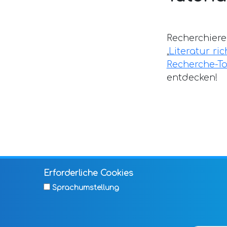
Recherchiere 
„
Literatur ri
Recherche-To
entdecken!
Erforderliche Cookies
Sprachumstellung
AGB
FAQ