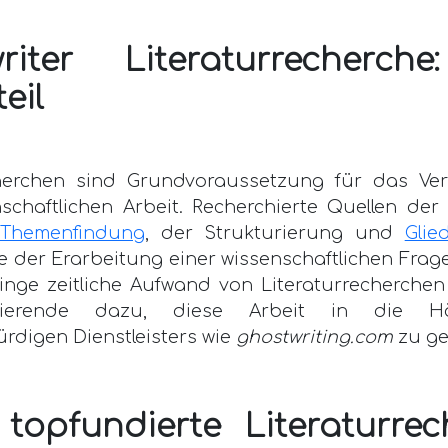
riter Literaturrecherch
eil
cherchen sind Grundvoraussetzung für das Ver
schaftlichen Arbeit. Recherchierte Quellen der 
Themenfindung
, der Strukturierung und
Glie
 der Erarbeitung einer wissenschaftlichen Frage
ringe zeitliche Aufwand von Literaturrecherchen
ierende dazu, diese Arbeit in die H
rdigen Dienstleisters wie
ghostwriting.com
zu ge
 topfundierte Literaturrec