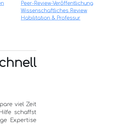
en
Peer-Review-Veröffentlichung
Wissenschaftliches Review
Habilitation & Professur
chnell
are viel Zeit
ilfe schaffst
ge Expertise