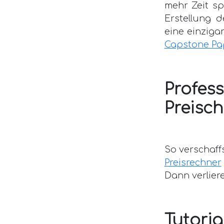
mehr Zeit sp
Erstellung 
eine einziga
Capstone Pa
Profess
Preisc
So verschaffs
Preisrechner
Dann verliere
Tutoria