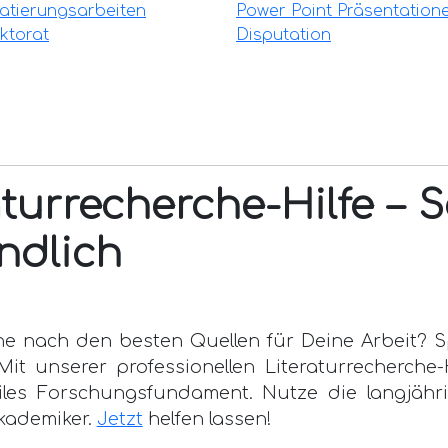
atierungsarbeiten
Power Point Präsentation
ktorat
Disputation
aturrecherche-Hilfe – S
ndlich
e nach den besten Quellen für Deine Arbeit? Sp
t unserer professionellen Literaturrecherche-H
iles Forschungsfundament. Nutze die langjähri
kademiker.
Jetzt
helfen lassen!