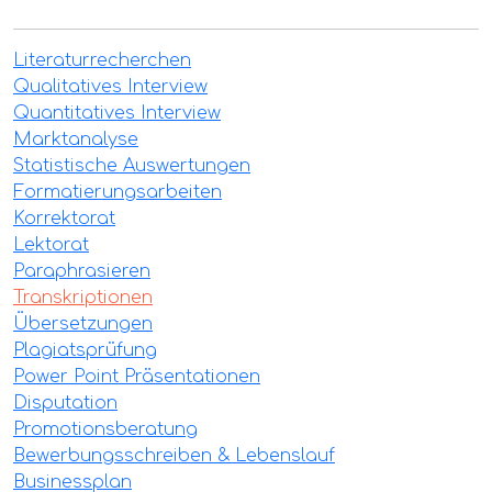
Literaturrecherchen
Qualitatives Interview
Quantitatives Interview
Marktanalyse
Statistische Auswertungen
Formatierungsarbeiten
Korrektorat
Lektorat
Paraphrasieren
Transkriptionen
Übersetzungen
Plagiatsprüfung
Power Point Präsentationen
Disputation
Promotionsberatung
Bewerbungsschreiben & Lebenslauf
Businessplan