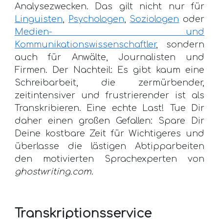
Analysezwecken. Das gilt nicht nur für
Linguisten
,
Psychologen
,
Soziologen
oder
Medien- und
Kommunikationswissenschaftler
, sondern
auch für Anwälte, Journalisten und
Firmen. Der Nachteil: Es gibt kaum eine
Schreibarbeit, die zermürbender,
zeitintensiver und frustrierender ist als
Transkribieren. Eine echte Last! Tue Dir
daher einen großen Gefallen: Spare Dir
Deine kostbare Zeit für Wichtigeres und
überlasse die lästigen Abtipparbeiten
den motivierten Sprachexperten von
ghostwriting.com
.
Transkriptionsservice