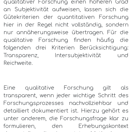
qualitativer Forschung einen höheren Grad
an Subjektivität aufweisen, lassen sich die
Gütekriterien der quantitativen Forschung
hier in der Regel nicht vollständig, sondern
nur annäherungsweise übertragen. Für die
qualitative Forschung finden häufig die
folgenden drei Kriterien Berücksichtigung:
Transparenz, Intersubjektivität und
Reichweite.
Eine qualitative Forschung gilt als
transparent, wenn jeder wichtige Schritt des
Forschungsprozesses nachvollziehbar und
detailliert dokumentiert ist. Hierzu gehört es
unter anderem, die Forschungsfrage klar zu
formulieren, den Erhebungskontext