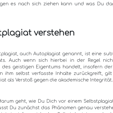
lgen es nach sich ziehen kann und was Du d
tplagiat verstehen
plagiat, auch Autoplagiat genannt, ist eine sub
ats. Auch wenn sich hierbei in der Regel nic
g des geistigen Eigentums handelt, insofern der
n ihm selbst verfasste Inhalte zurückgreift, gi
iat als Verstoß gegen die akademische Integrität.
darum geht, wie Du Dich vor einem Selbstplagia
usst Du zunächst das Phänomen genau verstehe