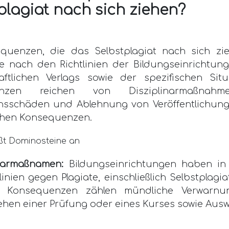
plagiat nach sich ziehen?
quenzen, die das Selbstplagiat nach sich zi
 je nach den Richtlinien der Bildungseinrichtun
aftlichen Verlags sowie der spezifischen Situ
enzen reichen von Disziplinarmaßnah
nsschäden und Ablehnung von Veröffentlichung
ichen Konsequenzen.
inarmaßnamen:
Bildungseinrichtungen haben in
tlinien gegen Plagiate, einschließlich Selbstplagi
n Konsequenzen zählen mündliche Verwarnu
ehen einer Prüfung oder eines Kurses sowie Aus