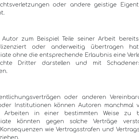
chtsverletzungen oder andere geistige Eigen
t.
Autor zum Beispiel Teile seiner Arbeit bereits
 lizenziert oder anderweitig übertragen ha
iate ohne die entsprechende Erlaubnis eine Ver
chte Dritter darstellen und mit Schadeners
en.
fentlichungsverträgen oder anderen Vereinba
oder Institutionen können Autoren manchmal ve
re Arbeiten in einer bestimmten Weise zu b
agiate könnten gegen solche Verträge vers
e Konsequenzen wie Vertragsstrafen und Vertrag
ziehen.