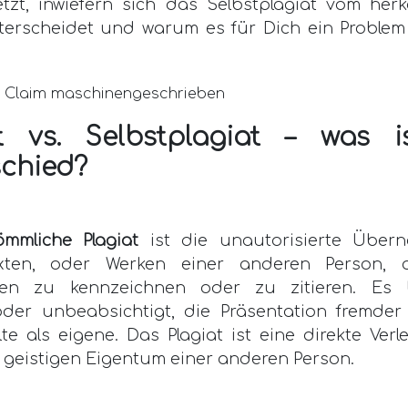
etzt, inwiefern sich das Selbstplagiat vom her
nterscheidet und warum es für Dich ein Problem 
at vs. Selbstplagiat – was i
chied?
ömmliche Plagiat
ist die unautorisierte Übe
exten, oder Werken einer anderen Person, 
en zu kennzeichnen oder zu zitieren. Es be
der unbeabsichtigt, die Präsentation fremde
te als eigene. Das Plagiat ist eine direkte Ver
 geistigen Eigentum einer anderen Person.