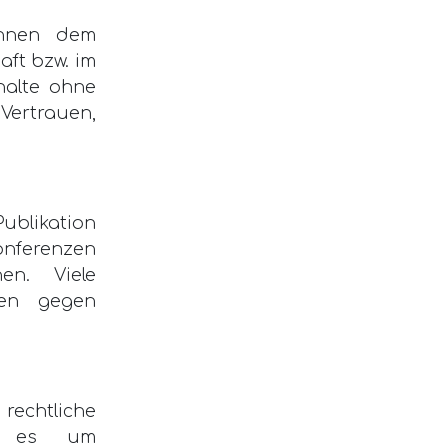
önnen dem
aft bzw. im
halte ohne
Vertrauen,
Publikation
Konferenzen
n. Viele
nien gegen
rechtliche
nn es um