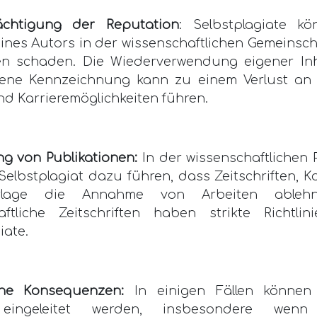
rächtigung der Reputation
: Selbstplagiate k
nes Autors in der wissenschaftlichen Gemeinsch
en schaden. Die Wiederverwendung eigener In
ne Kennzeichnung kann zu einem Verlust an 
d Karrieremöglichkeiten führen.
g von Publikationen:
In der wissenschaftlichen 
elbstplagiat dazu führen, dass Zeitschriften, 
rlage die Annahme von Arbeiten ablehne
aftliche Zeitschriften haben strikte Richtli
iate.
che Konsequenzen:
In einigen Fällen können 
e eingeleitet werden, insbesondere we