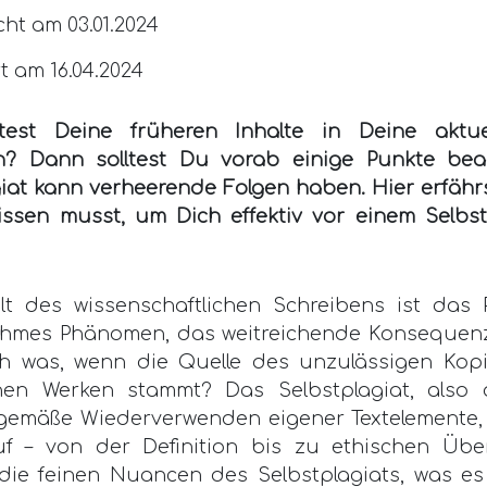
cht am 03.01.2024
rt am 16.04.2024
est Deine früheren Inhalte in Deine aktuel
en? Dann solltest Du vorab einige Punkte bea
iat kann verheerende Folgen haben. Hier erfährs
ssen musst, um Dich effektiv vor einem Selbst
lt des wissenschaftlichen Schreibens ist das P
hmes Phänomen, das weitreichende Konsequen
h was, wenn die Quelle des unzulässigen Kop
en Werken stammt? Das Selbstplagiat, also 
emäße Wiederverwenden eigener Textelemente, 
f – von der Definition bis zu ethischen Übe
die feinen Nuancen des Selbstplagiats, was es