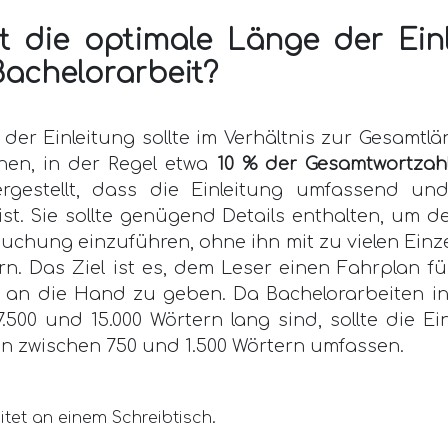
t die optimale Länge der Ein
Bachelorarbeit?
der Einleitung sollte im Verhältnis zur Gesamtl
ehen, in der Regel etwa
10 % der Gesamtwortzah
ergestellt, dass die Einleitung umfassend u
st. Sie sollte genügend Details enthalten, um d
uchung einzuführen, ohne ihn mit zu vielen Einz
n. Das Ziel ist es, dem Leser einen Fahrplan f
t an die Hand zu geben. Da Bachelorarbeiten in
.500 und 15.000 Wörtern lang sind, sollte die Ei
en zwischen 750 und 1.500 Wörtern umfassen.