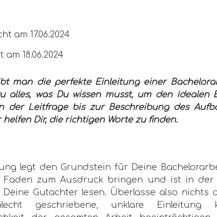
cht am 17.06.2024
rt am 18.06.2024
bt man die perfekte Einleitung einer Bachelora
Du alles, was Du wissen musst, um den idealen E
on der Leitfrage bis zur Beschreibung des Aufb
r helfen Dir, die richtigen Worte zu finden.
tung legt den Grundstein für Deine Bachelorarbei
 Faden zum Ausdruck bringen und ist in der
 Deine Gutachter lesen. Überlasse also nichts 
lecht geschriebene, unklare Einleitung