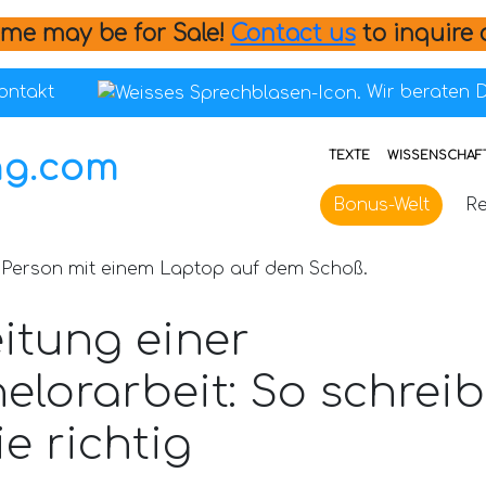
me may be for Sale!
Contact us
to inquire 
ontakt
Wir beraten D
TEXTE
WISSENSCHAFT
Bonus-Welt
Re
eitung einer
elorarbeit: So schreib
ie richtig