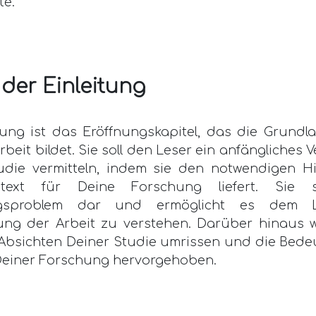
te.
der Einleitung
tung ist das Eröffnungskapitel, das die Grundl
beit bildet. Sie soll den Leser ein anfängliches 
udie vermitteln, indem sie den notwendigen H
ext für Deine Forschung liefert. Sie s
gsproblem dar und ermöglicht es dem L
lung der Arbeit zu verstehen. Darüber hinaus 
 Absichten Deiner Studie umrissen und die Bed
Deiner Forschung hervorgehoben.