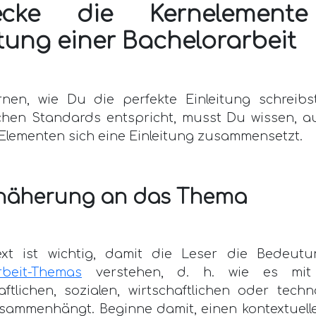
ecke die Kernelement
itung einer Bachelorarbeit
nen, wie Du die perfekte Einleitung schreibs
hen Standards entspricht, musst Du wissen, a
Elementen sich eine Einleitung zusammensetzt.
näherung an das Thema
xt ist wichtig, damit die Leser die Bedeut
rbeit-Themas
verstehen, d. h. wie es mit 
ftlichen, sozialen, wirtschaftlichen oder tech
sammenhängt. Beginne damit, einen kontextuel