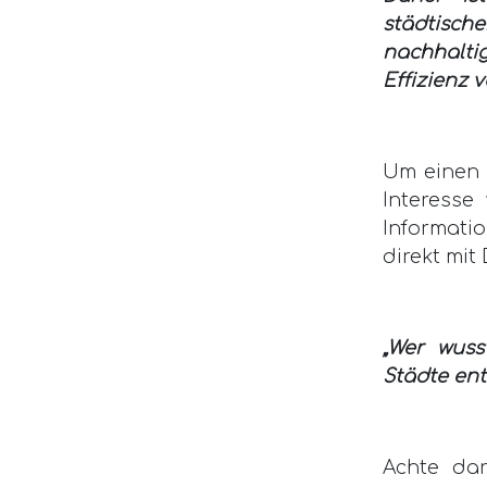
städtisch
nachhaltig
Effizienz 
Um einen s
Interesse
Informatio
direkt mit
„Wer wuss
Städte ent
Achte dar