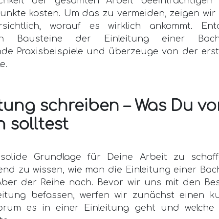
ichkeit der gesamten Arbeit beeinträchtige
Punkte kosten. Um das zu vermeiden, zeigen wir 
sichtlich, worauf es wirklich ankommt. Ent
ten Bausteine der Einleitung einer Bachel
ende Praxisbeispiele und überzeuge von der erst
e.
itung schreiben – Was Du v
n solltest
olide Grundlage für Deine Arbeit zu schaff
nd zu wissen, wie man die Einleitung einer Bac
 Aber der Reihe nach. Bevor wir uns mit den Bes
leitung befassen, werfen wir zunächst einen ku
orum es in einer Einleitung geht und welche