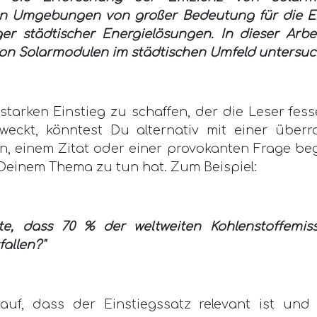
en Umgebungen von großer Bedeutung für die E
er städtischer Energielösungen. In dieser Arbe
von Solarmodulen im städtischen Umfeld untersuch
tarken Einstieg zu schaffen, der die Leser fess
 weckt, könntest Du alternativ mit einer über
n, einem Zitat oder einer provokanten Frage be
 Deinem Thema zu tun hat. Zum Beispiel:
te, dass 70 % der weltweiten Kohlenstoffemis
fallen?"
auf, dass der Einstiegssatz relevant ist und 