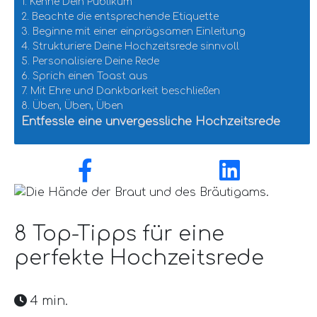
1. Kenne Dein Publikum
2. Beachte die entsprechende Etiquette
3. Beginne mit einer einprägsamen Einleitung
4. Strukturiere Deine Hochzeitsrede sinnvoll
5. Personalisiere Deine Rede
6. Sprich einen Toast aus
7. Mit Ehre und Dankbarkeit beschließen
8. Üben, Üben, Üben
Entfessle eine unvergessliche Hochzeitsrede
8 Top-Tipps für eine
perfekte Hochzeitsrede
4 min.